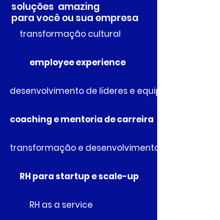
soluções
amazing
para você ou
sua empresa
transformação cultural
employee experience
desenvolvimento de líderes e equipes
coaching e mentoria de carreira
transformação e desenvolvimento de RH
RH para startup e scale-up
RH as a service