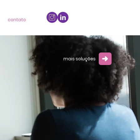
contato
mais soluções